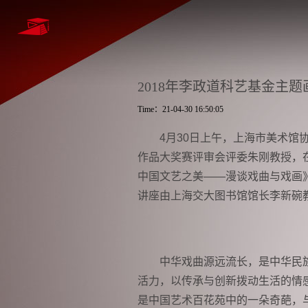
2018年李政道科艺基金主
Time：21-04-30 16:50:05
4
月
30
日上午，上海市美术馆
作品大奖赛评审会评委朱刚教授，
中国文艺之美——漫谈戏曲与戏画
讲座由上海交大图书馆馆长李新碗
中华戏曲源远流长，是中华民
活力，以传承与创新拨动生活的情
是中国艺术百花苑中的一朵奇葩，