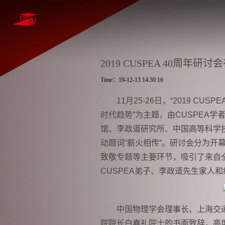
2019 CUSPEA 40周年研
Time：19-12-13 14:30:16
11
月25-26日，“2019 C
时代趋势”为主题，由CUSPEA
馆、李政道研究所、中国高等科学
动题词“薪火相传”。研讨会分为开
致敬专题等主要环节，吸引了来自全球
CUSPEA弟子、李政道先生家人和
中国物理学会理事长、上海交
院院长白春礼院士的书面致辞，高度