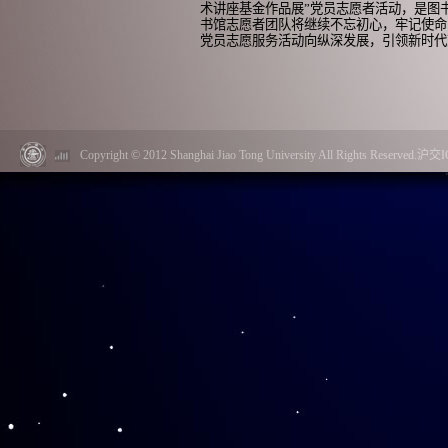
术讲座基金作品展”党员志愿者活动，是图
书馆志愿者团队将继续不忘初心，牢记使命
党员志愿服务活动向纵深发展，引领新时代
Copyright © 2012 Shanghai Jiao Tong University All Rights Reserved.