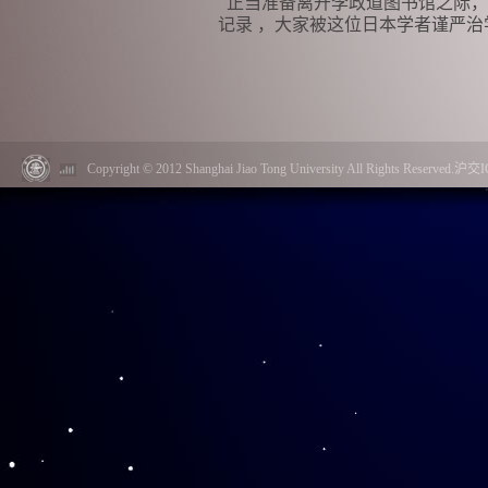
正当准备离开李政道图书馆之际，
记录 ，大家被这位日本学者谨严
Copyright © 2012 Shanghai Jiao Tong University All Rights Reserved.