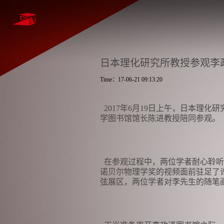
日本理化研究所教授参观李
Time：17-06-21 09:13:20
2017
年
6
月
19
日上午，日本理化研
学图书馆馆长陈进教授陪同参观。
在参观过程中，两位学者耐心聆听
诺贝尔物理学奖的视频面前驻足了
弦展区，两位学者对李先生的随笔