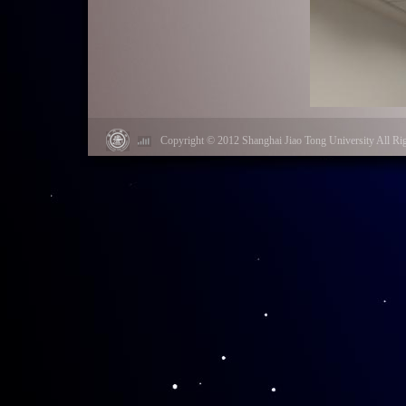
Copyright © 2012 Shanghai Jiao Tong University Al