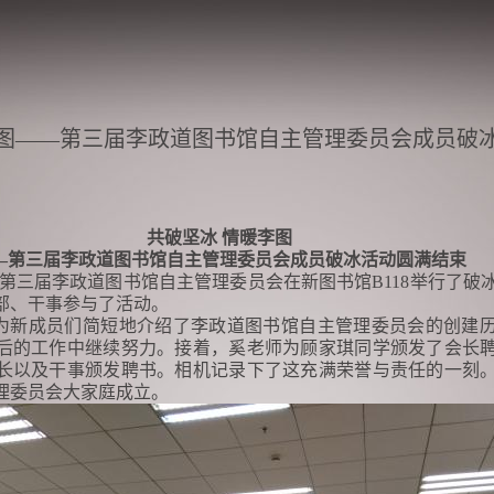
李图——第三届李政道图书馆自主管理委员会成员破
共破坚冰 情暖李图
—第三届李政道图书馆自主管理委员会成员破冰活动圆满结束
0，第三届李政道图书馆自主管理委员会在新图书馆B118举行了破
干部、干事参与了活动。
新成员们简短地介绍了李政道图书馆自主管理委员会的创建
后的工作中继续努力。接着，奚老师为顾家琪同学颁发了会长
长以及干事颁发聘书。相机记录下了这充满荣誉与责任的一刻
理委员会大家庭成立。