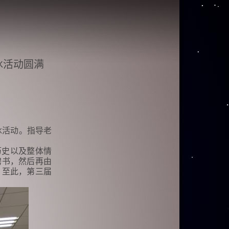
冰活动圆满
冰活动。指导老
历史以及整体情
聘书，然后再由
。至此，第三届