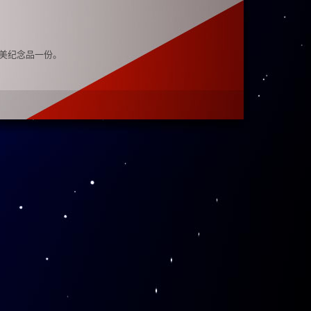
精美纪念品一份。
李政道图书馆
微
微博可私信）。
大学李政道图书馆
2015年12月22日