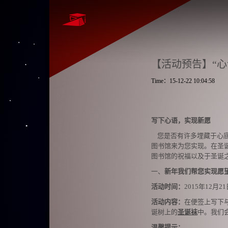
【活动预告】“心
Time：15-12-22 10:04:58
写下心语，实现新愿
您是否有许多埋藏于心
图书馆来为您实现。在圣
图书馆的祝福以及于圣诞
一、
新年我们帮您实现愿
活动时间：
2015年12月21
活动内容：
在便签上写下
诞树上的
圣诞袜
中。我们
温馨提示：