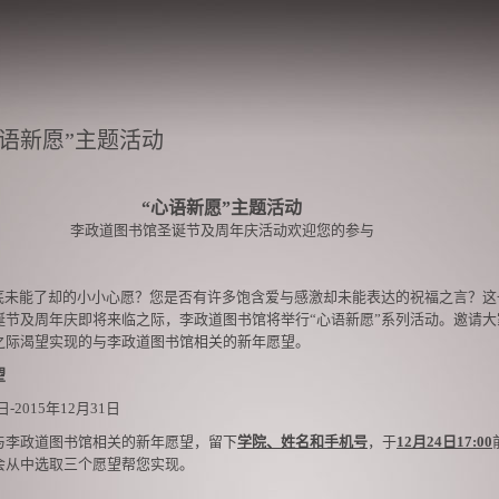
语新愿”主题活动
“心语新愿”主题活动
李政道图书馆圣诞节及周年庆活动欢迎您的参与
底未能了却的小小心愿？您是否有许多饱含爱与感激却未能表达的祝福之言？这
诞节及周年庆即将来临之际，李政道图书馆将举行“心语新愿”系列活动。邀请大
之际渴望实现的与李政道图书馆相关的新年愿望。
望
日-2015年12月31日
与李政道图书馆相关的新年愿望，留下
学院、姓名和手机号
，于
12
月24日17:00
会从中选取三个愿望帮您实现。