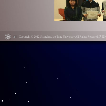
Copyright © 2012 Shanghai Jiao Tong University All Rights Reserved.
随后，各个同学在事先分好的小组
诸位新人们也打开了话匣，投入到
渐被欢声笑语充盈。