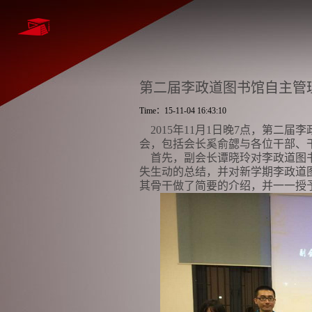
第二届李政道图书馆自主管
Time：15-11-04 16:43:10
2015年11月1日晚7点，第二届
会，包括会长奚俞勰与各位干部、
首先，副会长谭晓玲对李政道图书
失生动的总结，并对新学期李政道
其骨干做了简要的介绍，并一一授