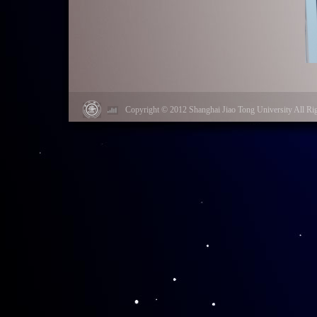
同时，二楼阅览
Copyright © 2012 Shanghai Jiao Tong University Al
不及待地借阅到自己
表示以后也要常来这