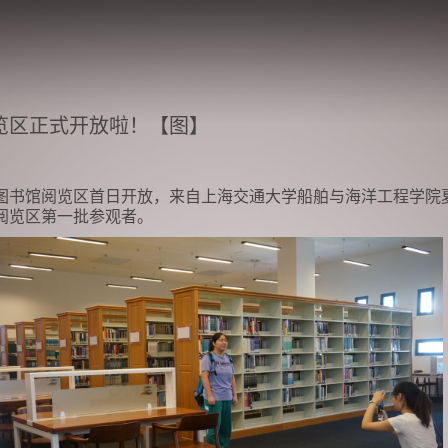
览区正式开放啦！【图】
图书馆阅览区首日开放，来自上海交通大学船舶与海洋工程学院
阅览区第一批参观者。