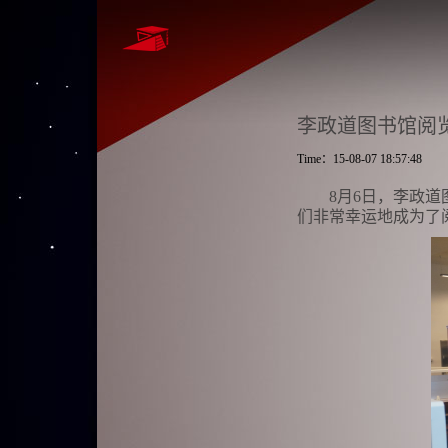
李政道图书馆阅
Time：15-08-07 18:57:48
8
月
6
日，李政道
们非常幸运地成为了