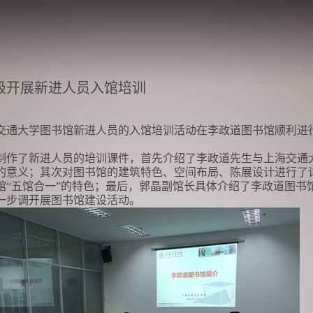
极开展新进人员入馆培训
交通大学图书馆新进人员的入馆培训活动在李政道图书馆顺利进
作了新进人员的培训课件，首先介绍了李政道先生与上海交通
的意义；其次对图书馆的建筑特色、空间布局、陈展设计进行了
馆“五馆合一”的特色；最后，郭晶副馆长具体介绍了李政道图书
一步调开展图书馆建设活动。