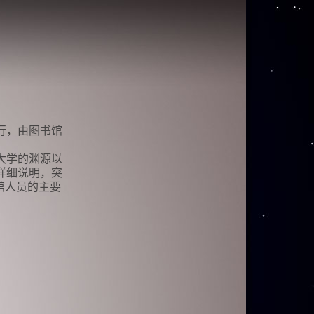
行，由图书馆
大学的渊源以
详细说明，突
馆人员的主要