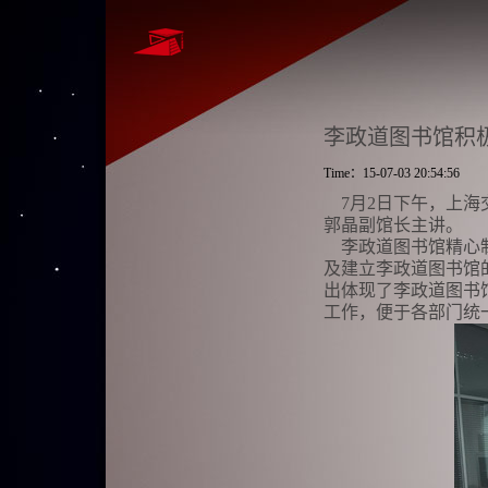
李政道图书馆积
Time：15-07-03 20:54:56
7月2日下午，上海
郭晶副馆长主讲。
李政道图书馆精心制
及建立李政道图书馆
出体现了李政道图书
工作，便于各部门统