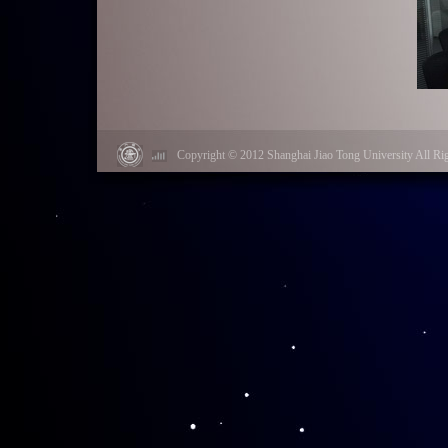
Copyright © 2012 Shanghai Jiao Tong University Al
李政道图书馆作为文
其重要的作用。各位
李政道图书馆的展览
与帮助，充分领略了
通过此次培训，新进
他们将见证李政道图