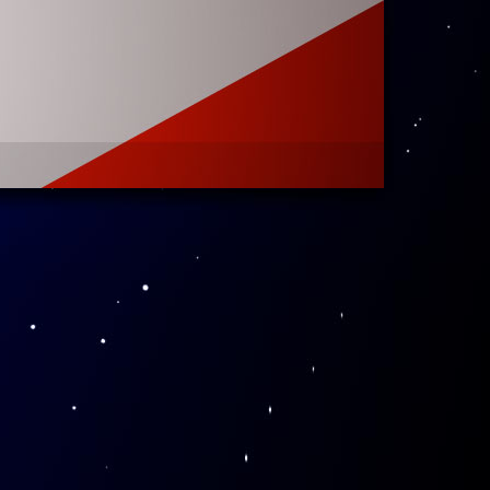
面，发挥了极
，大家参观了
教事业的关怀
感不断提升，