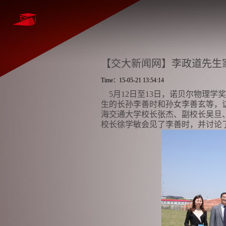
【交大新闻网】李政道先生
Time：15-05-21 13:54:14
5月12日至13日，诺贝尔物理学
生的长孙李善时和孙女李善玄等，访
海交通大学校长张杰、副校长吴旦
校长徐学敏会见了李善时，并讨论