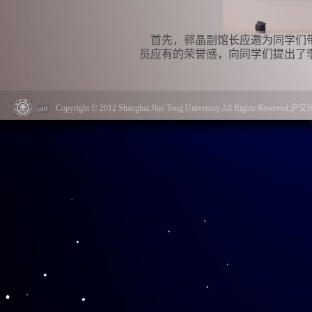
首先，郭晶副馆长应邀为同学们带
员应有的荣誉感，向同学们提出了
识到这个工作岗位所需要的强烈的
Copyright © 2012 Shanghai Jiao Tong University All Rights Reserved.
接着，钱大石同学详细介绍了李政
入微、井井有条的解说，让同学们
纷纷在台下认真做起笔记。