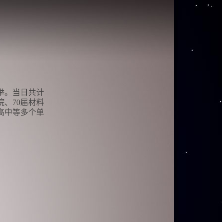
盛举。当日共计
、70届材料
高中等多个单