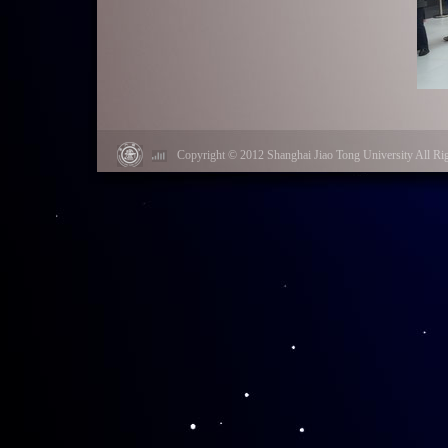
Copyright © 2012 Shanghai Jiao Tong University Al