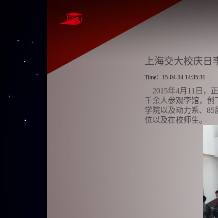
上海交大校庆日
Time：15-04-14 14:35:31
2015年4月11日
千余人参观李馆，创
学院以及动力系、8
位以及在校师生。