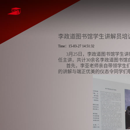
李政道图书馆学生讲解员培
Time：15-03-27 14:51:32
3
月
25
日，李政道图书馆学生讲
任主讲，共计
30
余名李政道图书馆
首先，李亚老师亲自带领学生
的讲解与端正优美的仪态令同学们