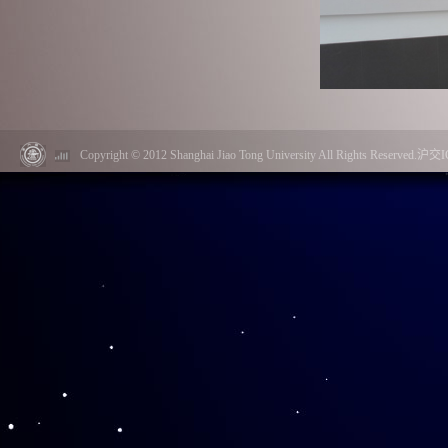
Copyright © 2012 Shanghai Jiao Tong University All Rights Reserved.
接着，李亚老师从讲解手势、
一阐述了展品背后的故事与照片中
趣等讲解技巧，可谓是细致入微，
圈画、记录。