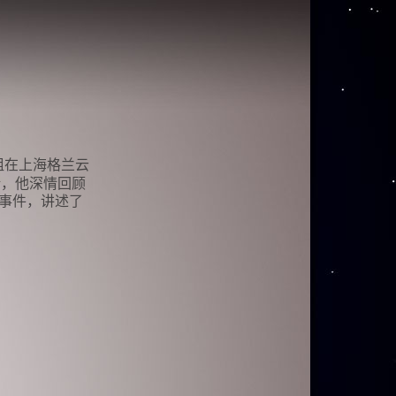
组在上海格兰云
晰，他深情回顾
事件，讲述了