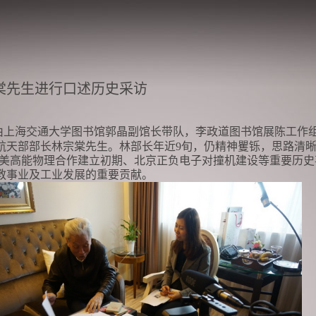
棠先生进行口述历史采访
由上海交通大学图书馆郭晶副馆长带队，李政道图书馆展陈工作
航天部部长林宗棠先生。林部长年近
9
旬，仍精神矍铄，思路清
美高能物理合作建立初期、北京正负电子对撞机建设等重要历史
教事业及工业发展的重要贡献。