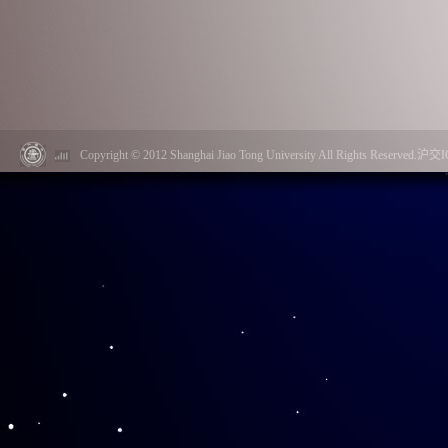
Copyright © 2012 Shanghai Jiao Tong University All Rights Reserved.