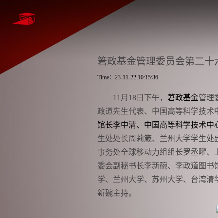
䇹政基金管理委员会第二十
Time：23-11-22 10:15:36
11
月
18
日下午，
䇹政基金
管理
政道先生代表、中国高等科学技术
馆长李中清、中国高等科学技术中
生处处长周莉箴、兰州大学学生处
事务处全球移动力组组长罗丞曜、
委会副秘书长李新碗、李政道图书
学、兰州大学、苏州大学、台湾清
新碗主持。