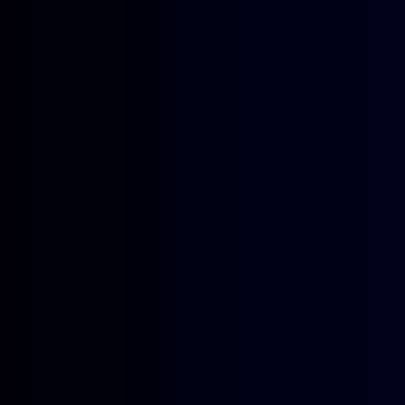
的协同育人机制，促进资源共享，
学。