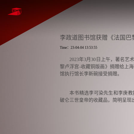
李政道图书馆获赠《法国巴
Time：23-04-04 13:53:55
2023年3月30日上午，著
黎卢浮宫-收藏铜版画》捐赠给上
馆执行馆长李新碗接受捐赠。
本书精选李可染先生和李庚教
破仑三世皇帝的收藏品，简明呈现