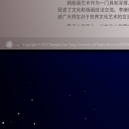
铜版画艺术作为一门具有深厚
促进了文化和版画技法交流。李庚
进广大师生对于世界文化艺术的交
秉承以美育人、以文化人的理
馆展出。世界顶级名画进入校园，
Copyright © 2012 Shanghai Jiao Tong University All Rights Reserved.