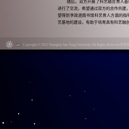
随后，双方开展了科艺融合育人基
进行了交流，希望通过双方的合作共建
望得到李政道图书馆科艺育人方面的指
艺基地的建设，有助于培育具有科艺融
Copyright © 2012 Shanghai Jiao Tong University All Rights Reserved.
上海交通大学李政道科学与艺术讲
进行探索和实践，至今已成功举办九届
聚合各界力量，聚焦科学与艺术的交叉
社会创新型人才的培养和输出，同时也
现和艺术的表达。