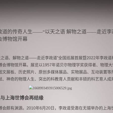
政道的传奇人生——“以天之语 解物之道——走近李
会博物馆开幕
以天之语、解物之道——走近李政道”全国巡展首展暨2022年李政
博会博物馆开幕。展览以1957年诺贝尔物理学奖获得者、物理
图文展板、历史照片、原创多媒体展品、实物展品、互动装置等
就、神奇的物理人生、突出的科教育人贡献和丰硕的科艺育人成
道与上海世博会再结缘
会颇有渊源。2010年6月20日，李政道受邀在无锡举办的上海