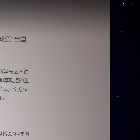
政道”全国
道科学与艺术讲
大师李政道的生
形式，全方位
果。
世博会“科技创