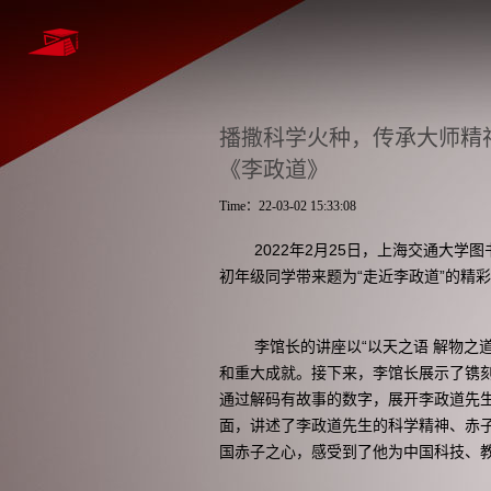
播撒科学火种，传承大师精
《李政道》
Time：22-03-02 15:33:08
2022
年2月25日，上海交通大学
初年级同学带来题为“走近李政道”的精
李馆长的讲座以“以天之语 解物之
和重大成就。接下来，李馆长展示了镌刻
通过解码有故事的数字，展开李政道先生的
面，讲述了李政道先生的科学精神、赤
国赤子之心，感受到了他为中国科技、