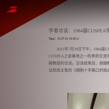
学者访谈：1984届CUSPE
Time：21-07-31 14:28:11
2021
年
7
月
30
日下午，
1984
届
C
CUSPEA
之家基地之一的李府交流
碗教授的访谈。访谈结束后，胡捷
证和其主笔的《拥抱十字路口的挑