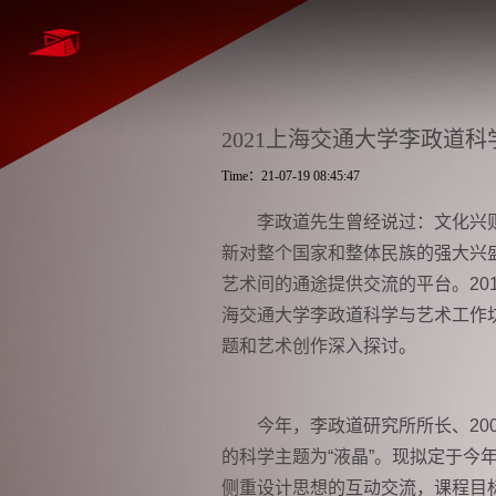
2021上海交通大学李政道
Time：21-07-19 08:45:47
李政道先生曾经说过：文化兴
新对整个国家和整体民族的强大兴
艺术间的通途提供交流的平台。20
海交通大学李政道科学与艺术工作
题和艺术创作深入探讨。
今年，李政道研究所所长、2004
的科学主题为“液晶”。现拟定于今年
侧重设计思想的互动交流，课程目