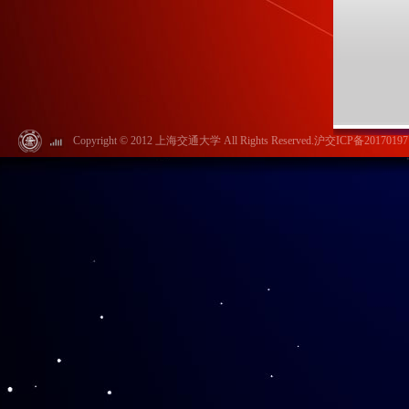
Copyright © 2012 上海交通大学 All Rights Reserved.沪交ICP备20170197