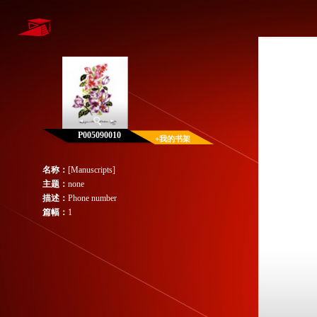
P005090010
+我的书架
名称：
[Manuscripts]
主题：
none
描述：
Phone number
篇幅：
1